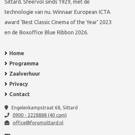
Sittard. Sfeervol sinds 1929, met de
technologie van nu. Winnaar European ICTA
award ‘Best Classic Cinema of the Year’ 2023
en de Boxoffice Blue Ribbon 2026.
Home
Programma
Zaalverhuur
Privacy
Contact
Engelenkampstraat 68, Sittard
0900 - 2228888 (40 cpm)
office@forumsittard.nl