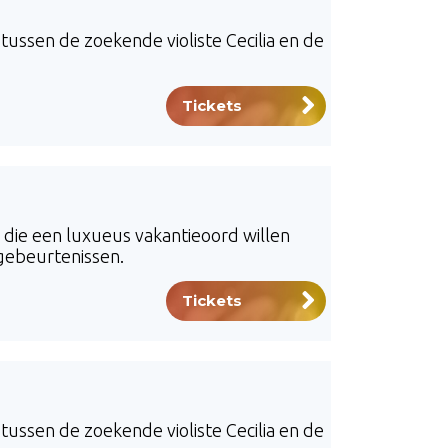
ussen de zoekende violiste Cecilia en de
Tickets
 die een luxueus vakantieoord willen
 gebeurtenissen.
Tickets
ussen de zoekende violiste Cecilia en de