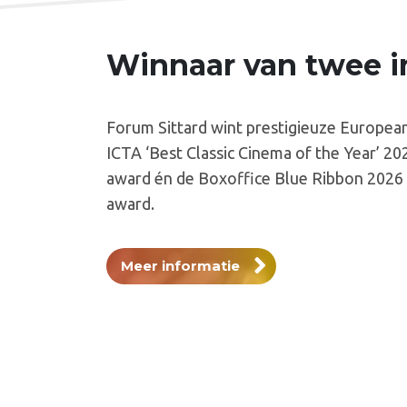
Winnaar van twee i
Forum Sittard wint prestigieuze Europea
ICTA ‘Best Classic Cinema of the Year’ 20
award én de Boxoffice Blue Ribbon 2026
award.
Meer informatie