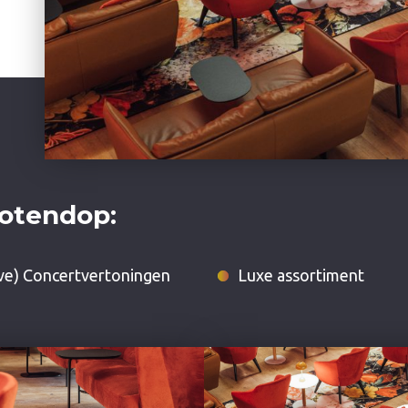
notendop:
ive) Concertvertoningen
Luxe assortiment