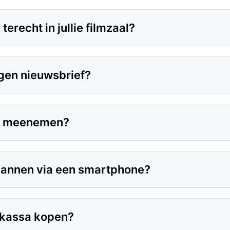
recht in jullie filmzaal?
igen nieuwsbrief?
en meenemen?
scannen via een smartphone?
 kassa kopen?