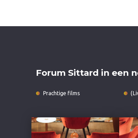
Forum Sittard in een 
Prachtige films
(L