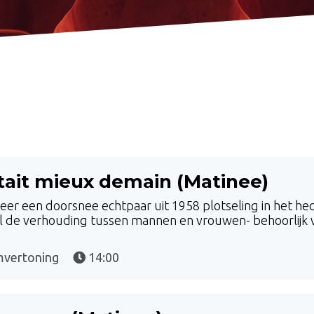
tait mieux demain (Matinee)
er een doorsnee echtpaar uit 1958 plotseling in het hed
l de verhouding tussen mannen en vrouwen- behoorlijk 
mvertoning
14:00