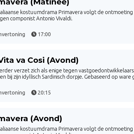
mavera (Matinee)
taliaanse kostuumdrama Primavera volgt de ontmoeting t
gen componist Antonio Vivaldi.
mvertoning
17:00
Vita va Cosi (Avond)
erder verzet zich als enige tegen vastgoedontwikkelaars
n bij zijn idyllisch Sardinisch dorpje. Gebaseerd op ware
mvertoning
20:15
mavera (Avond)
taliaanse kostuumdrama Primavera volgt de ontmoeting t