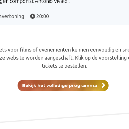
gen componist Antonio Vivaldi.
mvertoning
20:00
ets voor films of evenementen kunnen eenvoudig en sne
ze website worden aangeschaft. Klik op de voorstelling
tickets te bestellen.
Bekijk het volledige programma