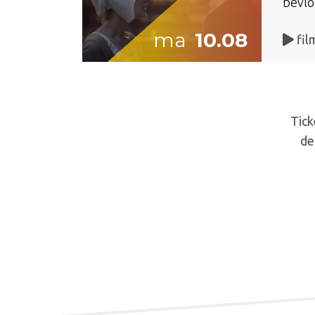
bevlo
ma
10.08
fil
Tick
de