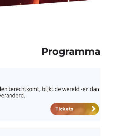
Programma
en terechtkomt, blijkt de wereld -en dan
veranderd.
Tickets