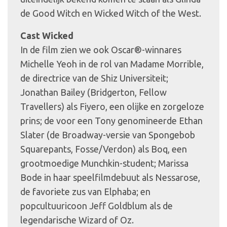
de Good Witch en Wicked Witch of the West.
Cast Wicked
In de film zien we ook Oscar®-winnares
Michelle Yeoh in de rol van Madame Morrible,
de directrice van de Shiz Universiteit;
Jonathan Bailey (Bridgerton, Fellow
Travellers) als Fiyero, een olijke en zorgeloze
prins; de voor een Tony genomineerde Ethan
Slater (de Broadway-versie van Spongebob
Squarepants, Fosse/Verdon) als Boq, een
grootmoedige Munchkin-student; Marissa
Bode in haar speelfilmdebuut als Nessarose,
de favoriete zus van Elphaba; en
popcultuuricoon Jeff Goldblum als de
legendarische Wizard of Oz.