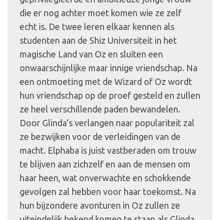
die er nog achter moet komen wie ze zelf
echt is. De twee leren elkaar kennen als
studenten aan de Shiz Universiteit in het
magische Land van Oz en sluiten een
onwaarschijnlijke maar innige vriendschap. Na
een ontmoeting met de Wizard of Oz wordt
hun vriendschap op de proef gesteld en zullen
ze heel verschillende paden bewandelen.
Door Glinda’s verlangen naar populariteit zal
ze bezwijken voor de verleidingen van de
macht. Elphaba is juist vastberaden om trouw
te blijven aan zichzelf en aan de mensen om
haar heen, wat onverwachte en schokkende
gevolgen zal hebben voor haar toekomst. Na
hun bijzondere avonturen in Oz zullen ze
uiteindelijk bekend komen te staan als Glinda