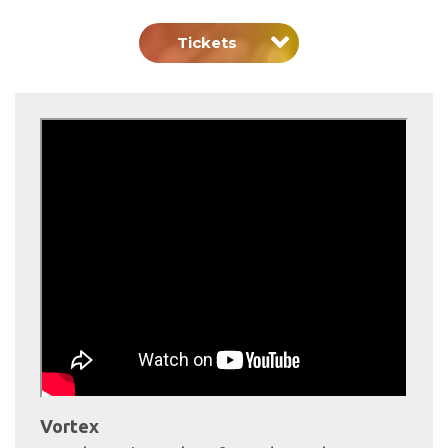
Tickets
Vortex