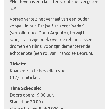
*Het leven is een kort feest dat snel vergeten
is.*
Vortex vertelt het verhaal van een ouder
koppel. In hun Parijse flat zorgt ‘vader’
(vertolkt door Dario Argento), terwijl hij
schrijft aan zijn boek over de relatie tussen
dromen en films, voor zijn dementerende
echtgenote (een rol van Françoise Lebrun).
Tickets:
Kaarten zijn te bestellen voor:
€12,- filmticket.
Time Schedule:
Doors open: 19.00 uur.
Start film: 20.00 uur.
Verwachte eindtijd: 23:00 uur.