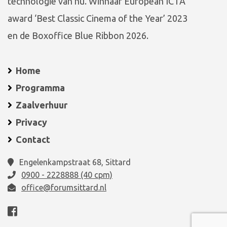
technologie van nu. Winnaar European ICTA
award ‘Best Classic Cinema of the Year’ 2023
en de Boxoffice Blue Ribbon 2026.
Home
Programma
Zaalverhuur
Privacy
Contact
Engelenkampstraat 68, Sittard
0900 - 2228888 (40 cpm)
office@forumsittard.nl