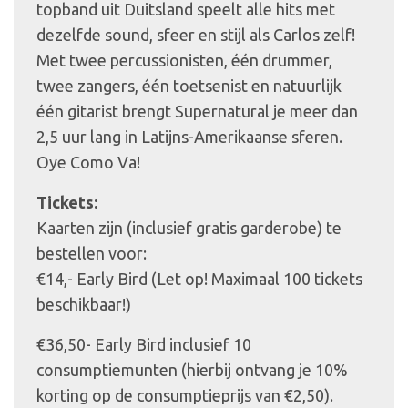
topband uit Duitsland speelt alle hits met
dezelfde sound, sfeer en stijl als Carlos zelf!
Met twee percussionisten, één drummer,
twee zangers, één toetsenist en natuurlijk
één gitarist brengt Supernatural je meer dan
2,5 uur lang in Latijns-Amerikaanse sferen.
Oye Como Va!
Tickets:
Kaarten zijn (inclusief gratis garderobe) te
bestellen voor:
€14,- Early Bird (Let op! Maximaal 100 tickets
beschikbaar!)
€36,50- Early Bird inclusief 10
consumptiemunten (hierbij ontvang je 10%
korting op de consumptieprijs van €2,50).