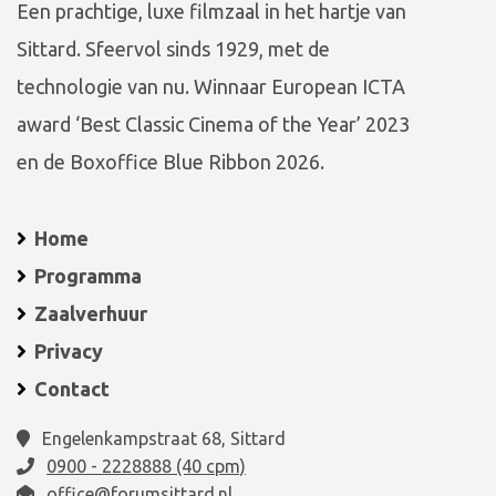
Een prachtige, luxe filmzaal in het hartje van
Sittard. Sfeervol sinds 1929, met de
technologie van nu. Winnaar European ICTA
award ‘Best Classic Cinema of the Year’ 2023
en de Boxoffice Blue Ribbon 2026.
Home
Programma
Zaalverhuur
Privacy
Contact
Engelenkampstraat 68, Sittard
0900 - 2228888 (40 cpm)
office@forumsittard.nl