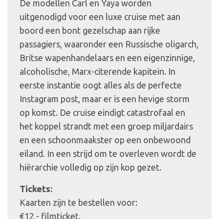
De modellen Carl en Yaya worden
uitgenodigd voor een luxe cruise met aan
boord een bont gezelschap aan rijke
passagiers, waaronder een Russische oligarch,
Britse wapenhandelaars en een eigenzinnige,
alcoholische, Marx-citerende kapitein. In
eerste instantie oogt alles als de perfecte
Instagram post, maar er is een hevige storm
op komst. De cruise eindigt catastrofaal en
het koppel strandt met een groep miljardairs
en een schoonmaakster op een onbewoond
eiland. In een strijd om te overleven wordt de
hiërarchie volledig op zijn kop gezet.
Tickets:
Kaarten zijn te bestellen voor:
€12,- filmticket.