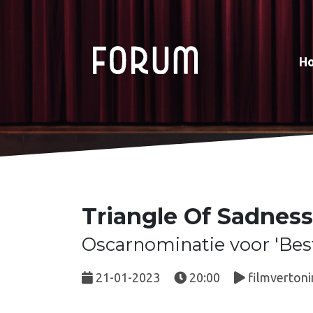
H
Triangle Of Sadness
Oscarnominatie voor 'Bes
21-01-2023
20:00
filmvertoni