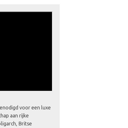
enodigd voor een luxe
hap aan rijke
igarch, Britse