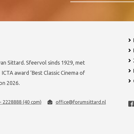
van Sittard. Sfeervol sinds 1929, met
 ICTA award ‘Best Classic Cinema of
on 2026.
- 2228888 (40 cpm)
office@forumsittard.nl