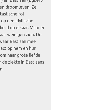
) en Bastiaan (Egbert-
een droomleven. Ze
tastische rol
p een idyllische
rliefd op elkaar. Maar er
aar weinigen zien. De
waar Bastiaan mee
pact op hem en hun
 om haar grote liefde
 de ziekte in Bastiaans
n.