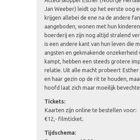
Acteurskoppel Esther (Noortje Herlaar
Jan Weeber) leidt op het eerste oog 
krijgen allebei de ene na de andere fan
aangeboden, wonen met hun kinderen o
boerderij en zijn nog altijd stralend ve
is een andere kant van hun leven die m
angsten en gekmakende onzekerheid 
kampt, hebben een steeds grotere im
relatie. Uit alle macht probeert Esther
en haar gezin op de rit te houden, maar
hoofd laat zich maar moeilijk bevechte
Tickets:
Kaarten zijn online te bestellen voor:
€12,- filmticket.
Tijdschema: