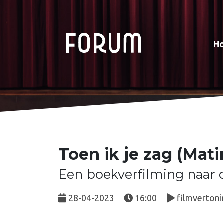
H
Toen ik je zag (Mati
Een boekverfilming naar d
28-04-2023
16:00
filmvertoni