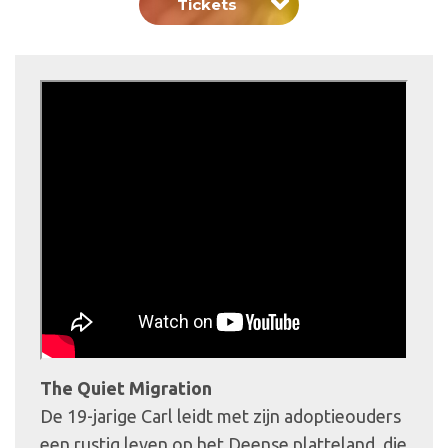
Tickets
The Quiet Migration
De 19-jarige Carl leidt met zijn adoptieouders
een rustig leven op het Deense platteland, die