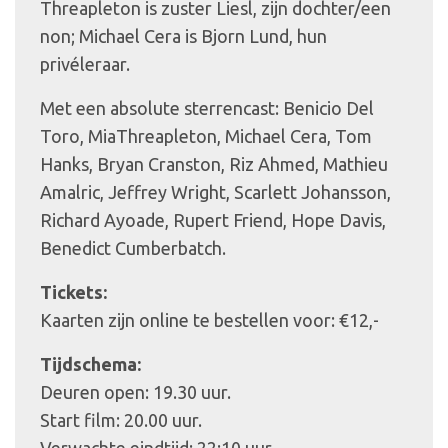
Threapleton is zuster Liesl, zijn dochter/een
non; Michael Cera is Bjorn Lund, hun
privéleraar.
Met een absolute sterrencast: Benicio Del
Toro, MiaThreapleton, Michael Cera, Tom
Hanks, Bryan Cranston, Riz Ahmed, Mathieu
Amalric, Jeffrey Wright, Scarlett Johansson,
Richard Ayoade, Rupert Friend, Hope Davis,
Benedict Cumberbatch.
Tickets:
Kaarten zijn online te bestellen voor: €12,-
Tijdschema:
Deuren open: 19.30 uur.
Start film: 20.00 uur.
Verwachte eindtijd: 22:10 uur.