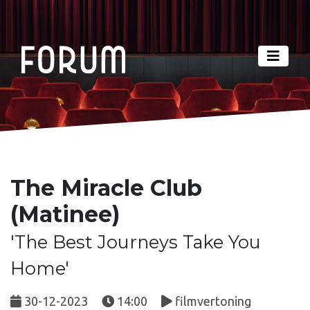
The Miracle Club
(Matinee)
'The Best Journeys Take You
Home'
30-12-2023
14:00
filmvertoning