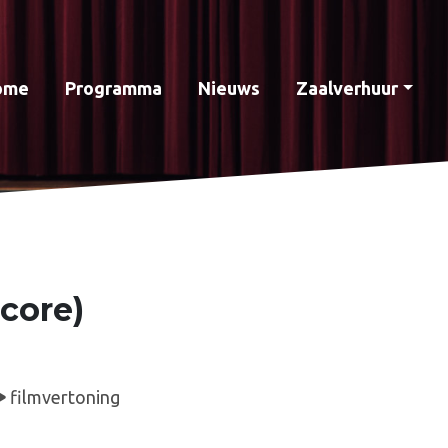
ome
Programma
Nieuws
Zaalverhuur
core)
filmvertoning