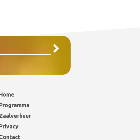
Home
Programma
Zaalverhuur
Privacy
Contact