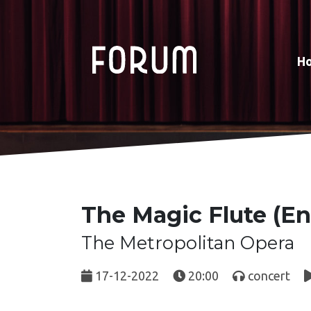
H
The Magic Flute (En
The Metropolitan Opera
17-12-2022
20:00
concert