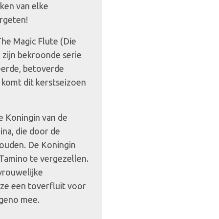
aken van elke
rgeten!
he Magic Flute (Die
 zijn bekroonde serie
ceerde, betoverde
 komt dit kerstseizoen
e Koningin van de
na, die door de
houden. De Koningin
Tamino te vergezellen.
 vrouwelijke
ze een toverfluit voor
ageno mee.