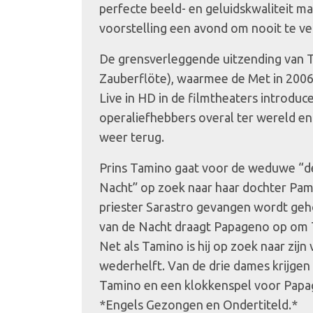
perfecte beeld- en geluidskwaliteit m
voorstelling een avond om nooit te ve
De grensverleggende uitzending van T
Zauberflöte), waarmee de Met in 2006
Live in HD in de filmtheaters introdu
operaliefhebbers overal ter wereld en
weer terug.
Prins Tamino gaat voor de weduwe “d
Nacht” op zoek naar haar dochter Pami
priester Sarastro gevangen wordt ge
van de Nacht draagt Papageno op om 
Net als Tamino is hij op zoek naar zijn
wederhelft. Van de drie dames krijgen 
Tamino en een klokkenspel voor Pap
*Engels Gezongen en Ondertiteld.*