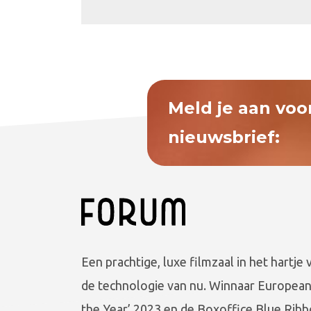
Meld je aan voo
nieuwsbrief:
Een prachtige, luxe filmzaal in het hartje 
de technologie van nu. Winnaar European
the Year’ 2023 en de Boxoffice Blue Ribb