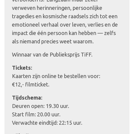
verweven herinneringen, persoonlijke
tragedies en kosmische raadsels zich tot een
emotioneel verhaal over leven, verlies en de
impact die één persoon kan hebben — zelfs
als niemand precies weet waarom.
Winnaar van de Publieksprijs TiFF.
Tickets:
Kaarten zijn online te bestellen voor:
€12,- filmticket.
Tijdschema:
Deuren open: 19.30 uur.
Start film: 20.00 uur.
Verwachte eindtijd: 22:15 uur.