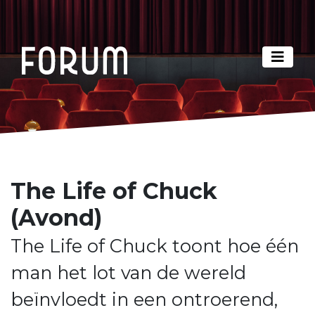
The Life of Chuck
(Avond)
The Life of Chuck toont hoe één
man het lot van de wereld
beïnvloedt in een ontroerend,