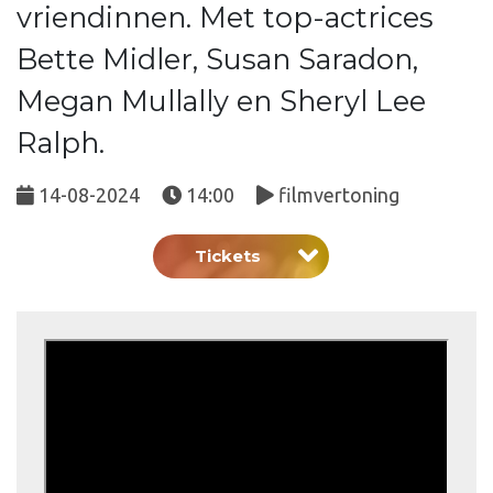
vriendinnen. Met top-actrices
Bette Midler, Susan Saradon,
Megan Mullally en Sheryl Lee
Ralph.
14-08-2024
14:00
filmvertoning
Tickets