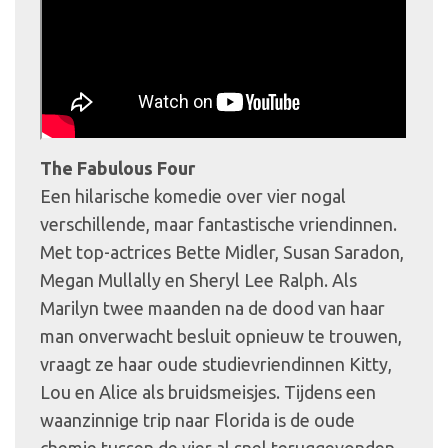
The Fabulous Four
Een hilarische komedie over vier nogal
verschillende, maar fantastische vriendinnen.
Met top-actrices Bette Midler, Susan Saradon,
Megan Mullally en Sheryl Lee Ralph. Als
Marilyn twee maanden na de dood van haar
man onverwacht besluit opnieuw te trouwen,
vraagt ze haar oude studievriendinnen Kitty,
Lou en Alice als bruidsmeisjes. Tijdens een
waanzinnige trip naar Florida is de oude
chemie tussen de vier al snel teruggevonden.