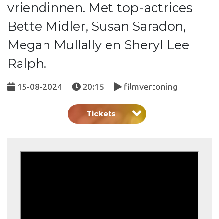
vriendinnen. Met top-actrices
Bette Midler, Susan Saradon,
Megan Mullally en Sheryl Lee
Ralph.
15-08-2024
20:15
filmvertoning
Tickets