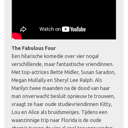
The Fabulous Four
Een hilarische komedie over vier nogal
verschillende, maar fantastische vriendinnen.
Met top-actrices Bette Midler, Susan Saradon,
Megan Mullally en Sheryl Lee Ralph. Als
Marilyn twee maanden na de dood van haar
man onverwacht besluit opnieuw te trouwen,
vraagt ze haar oude studievriendinnen Kitty,
Lou en Alice als bruidsmeisjes. Tijdens een
waanzinnige trip naar Florida is de oude
chemie tussen de vier al snel teruggevonden.