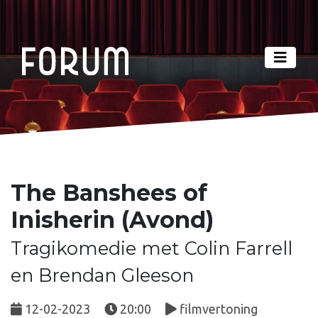
The Banshees of
Inisherin (Avond)
Tragikomedie met Colin Farrell
en Brendan Gleeson
12-02-2023
20:00
filmvertoning