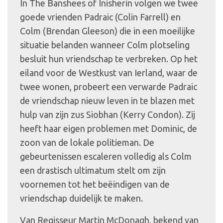
In The Banshees of Inisherin volgen we twee
goede vrienden Padraic (Colin Farrell) en
Colm (Brendan Gleeson) die in een moeilijke
situatie belanden wanneer Colm plotseling
besluit hun vriendschap te verbreken. Op het
eiland voor de Westkust van Ierland, waar de
twee wonen, probeert een verwarde Padraic
de vriendschap nieuw leven in te blazen met
hulp van zijn zus Siobhan (Kerry Condon). Zij
heeft haar eigen problemen met Dominic, de
zoon van de lokale politieman. De
gebeurtenissen escaleren volledig als Colm
een drastisch ultimatum stelt om zijn
voornemen tot het beëindigen van de
vriendschap duidelijk te maken.
Van Regisseur Martin McDonagh, bekend van