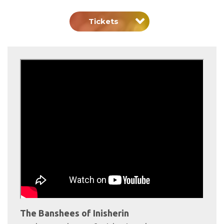
Tickets
The Banshees of Inisherin