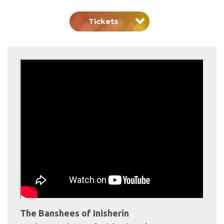
Tickets
The Banshees of Inisherin