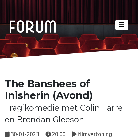
The Banshees of
Inisherin (Avond)
Tragikomedie met Colin Farrell
en Brendan Gleeson
30-01-2023
20:00
filmvertoning