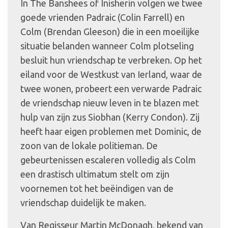
In The Banshees of Inisherin volgen we twee
goede vrienden Padraic (Colin Farrell) en
Colm (Brendan Gleeson) die in een moeilijke
situatie belanden wanneer Colm plotseling
besluit hun vriendschap te verbreken. Op het
eiland voor de Westkust van Ierland, waar de
twee wonen, probeert een verwarde Padraic
de vriendschap nieuw leven in te blazen met
hulp van zijn zus Siobhan (Kerry Condon). Zij
heeft haar eigen problemen met Dominic, de
zoon van de lokale politieman. De
gebeurtenissen escaleren volledig als Colm
een drastisch ultimatum stelt om zijn
voornemen tot het beëindigen van de
vriendschap duidelijk te maken.
Van Regisseur Martin McDonagh, bekend van