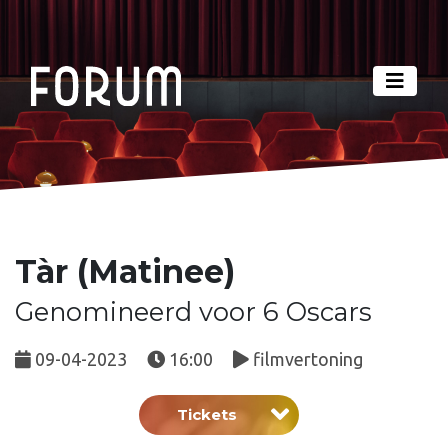
Tàr (Matinee)
Genomineerd voor 6 Oscars
09-04-2023
16:00
filmvertoning
Tickets