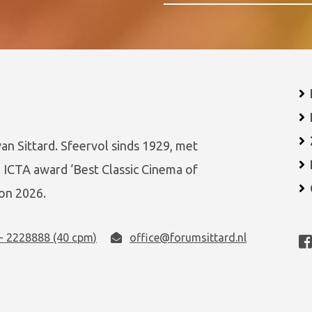
van Sittard. Sfeervol sinds 1929, met
 ICTA award ‘Best Classic Cinema of
on 2026.
- 2228888 (40 cpm)
office@forumsittard.nl