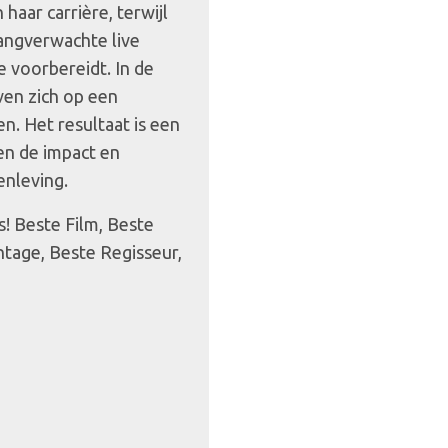
aar carrière, terwijl
angverwachte live
e voorbereidt. In de
en zich op een
n. Het resultaat is een
en de impact en
enleving.
! Beste Film, Beste
tage, Beste Regisseur,