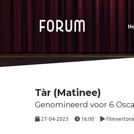
H
Tàr (Matinee)
Genomineerd voor 6 Osca
27-04-2023
16:00
filmvertoni