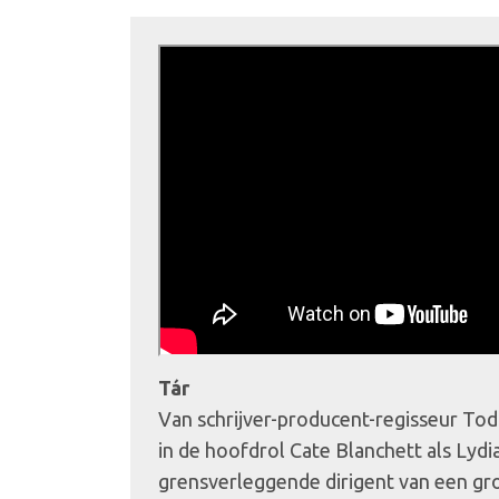
Tár
Van schrijver-producent-regisseur Tod
in de hoofdrol Cate Blanchett als Lydia
grensverleggende dirigent van een gr