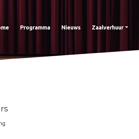
ome
Programma
Nieuws
Zaalverhuur
rs
ng