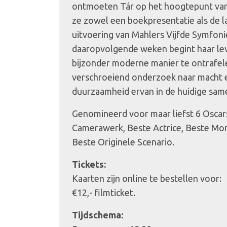
ontmoeten Tár op het hoogtepunt van h
ze zowel een boekpresentatie als de l
uitvoering van Mahlers Vijfde Symfoni
daaropvolgende weken begint haar lev
bijzonder moderne manier te ontrafele
verschroeiend onderzoek naar macht 
duurzaamheid ervan in de huidige sam
Genomineerd voor maar liefst 6 Oscars
Camerawerk, Beste Actrice, Beste Mon
Beste Originele Scenario.
Tickets:
Kaarten zijn online te bestellen voor:
€12,- filmticket.
Tijdschema: