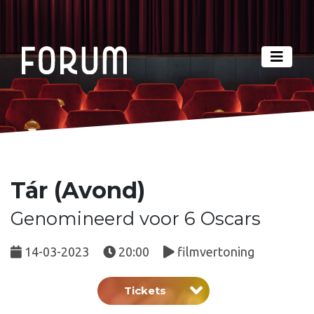
Tár (Avond)
Genomineerd voor 6 Oscars
14-03-2023
20:00
filmvertoning
Tickets