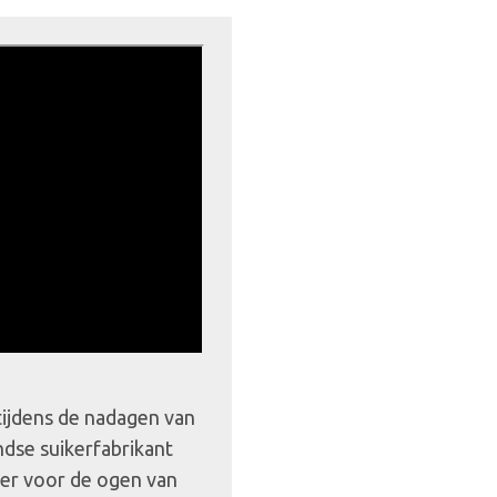
tijdens de nadagen van
ndse suikerfabrikant
eer voor de ogen van