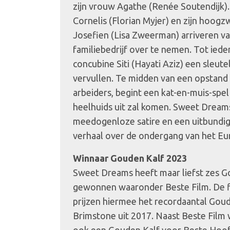
zijn vrouw Agathe (Renée Soutendijk
Cornelis (Florian Myjer) en zijn hoo
Josefien (Lisa Zweerman) arriveren v
familiebedrijf over te nemen. Tot ieder
concubine Siti (Hayati Aziz) een sleutel
vervullen. Te midden van een opstand
arbeiders, begint een kat-en-muis-spe
heelhuids uit zal komen. Sweet Dream
meedogenloze satire en een uitbundig
verhaal over de ondergang van het Eu
Winnaar Gouden Kalf 2023
Sweet Dreams heeft maar liefst zes 
gewonnen waaronder Beste Film. De f
prijzen hiermee het recordaantal Gou
Brimstone uit 2017. Naast Beste Fil