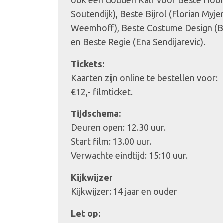
ook een Gouden Kalf voor Beste Hoo
Soutendijk), Beste Bijrol (Florian Myj
Weemhoff), Beste Costume Design (B
en Beste Regie (Ena Sendijarevic).
Tickets:
Kaarten zijn online te bestellen voor:
€12,- filmticket.
Tijdschema:
Deuren open: 12.30 uur.
Start film: 13.00 uur.
Verwachte eindtijd: 15:10 uur.
Kijkwijzer
Kijkwijzer: 14 jaar en ouder
Let op: