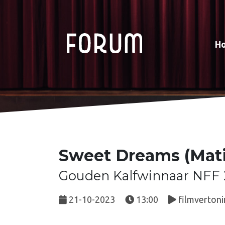
H
Sweet Dreams (Mat
Gouden Kalfwinnaar NFF 
21-10-2023
13:00
filmvertoni