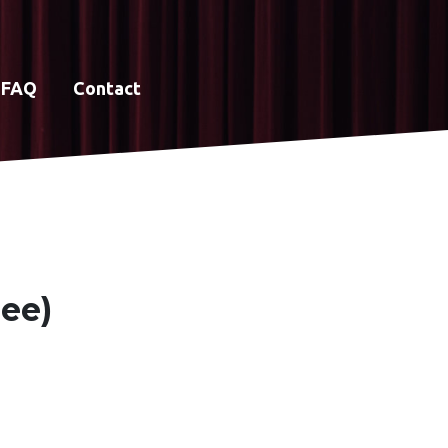
FAQ
Contact
nee)