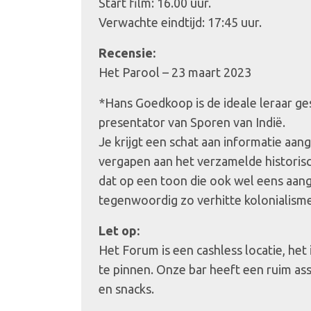
Start film: 16.00 uur.
Verwachte eindtijd: 17:45 uur.
Recensie:
Het Parool – 23 maart 2023
*Hans Goedkoop is de ideale leraar ge
presentator van Sporen van Indië.
Je krijgt een schat aan informatie aang
vergapen aan het verzamelde historis
dat op een toon die ook wel eens aang
tegenwoordig zo verhitte kolonialism
Let op:
Het Forum is een cashless locatie, het
te pinnen. Onze bar heeft een ruim as
en snacks.