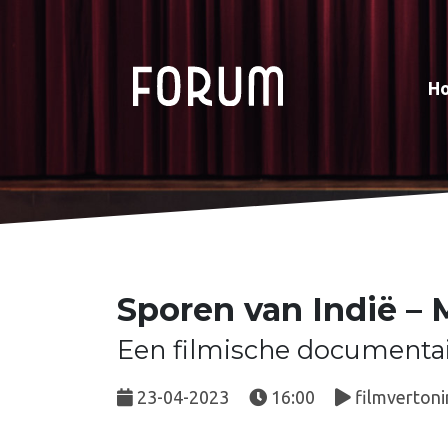
H
Sporen van Indië – 
Een filmische documentai
23-04-2023
16:00
filmvertoni