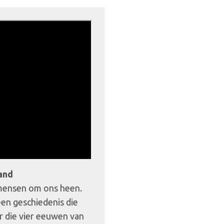
and
n mensen om ons heen.
een geschiedenis die
 die vier eeuwen van