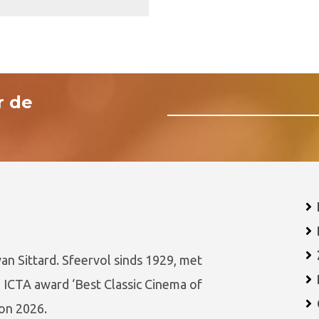
r de
van Sittard. Sfeervol sinds 1929, met
 ICTA award ‘Best Classic Cinema of
on 2026.