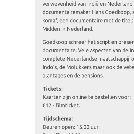
verwevenheid van Indië en Nederland 
documentairemaker Hans Goedkoop, ze
komaf, een documentaire met de titel:
Midden in Nederland.
Goedkoop schreef het script en prese
documentaire. Vele aspecten van de I
complete Nederlandse maatschappij 
Indo’s, de Molukkers maar ook de vet
plantages en de pensions.
Tickets:
Kaarten zijn online te bestellen voor:
€12,- filmticket.
Tijdschema:
Deuren open: 15.00 uur.