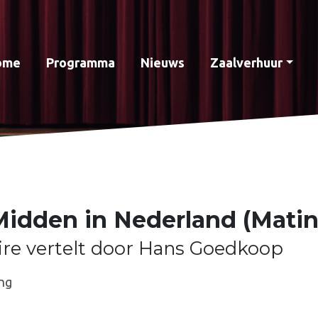
ome
Programma
Nieuws
Zaalverhuur
Midden in Nederland (Mati
re vertelt door Hans Goedkoop
ng