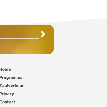
Home
Programma
Zaalverhuur
Privacy
Contact