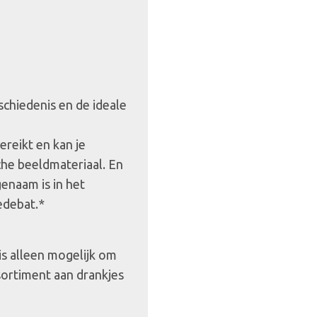
schiedenis en de ideale
ereikt en kan je
che beeldmateriaal. En
enaam is in het
edebat.*
 is alleen mogelijk om
sortiment aan drankjes