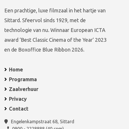
Een prachtige, luxe filmzaal in het hartje van
Sittard. Sfeervol sinds 1929, met de
technologie van nu. Winnaar European ICTA
award ‘Best Classic Cinema of the Year’ 2023
en de Boxoffice Blue Ribbon 2026.
Home
Programma
Zaalverhuur
Privacy
Contact
Engelenkampstraat 68, Sittard
0900 - 2228888 (40 cpm)