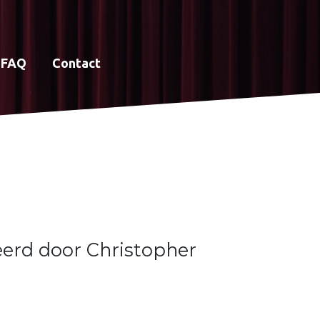
FAQ
Contact
eerd door Christopher