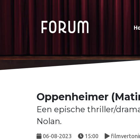
H
Oppenheimer (Mati
Een epische thriller/dram
Nolan.
06-08-2023
15:00
filmvertoni