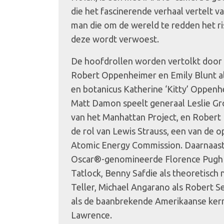
die het fascinerende verhaal vertelt v
man die om de wereld te redden het r
deze wordt verwoest.
De hoofdrollen worden vertolkt door C
Robert Oppenheimer en Emily Blunt al
en botanicus Katherine ‘Kitty’ Oppen
Matt Damon speelt generaal Leslie Gro
van het Manhattan Project, en Robert 
de rol van Lewis Strauss, een van de op
Atomic Energy Commission. Daarnaast
Oscar®-genomineerde Florence Pugh a
Tatlock, Benny Safdie als theoretisc
Teller, Michael Angarano als Robert S
als de baanbrekende Amerikaanse ker
Lawrence.