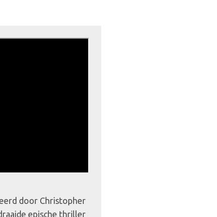
eerd door Christopher
aaide epische thriller