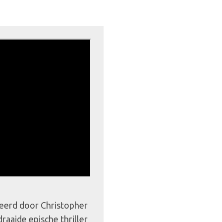
eerd door Christopher
aaide epische thriller