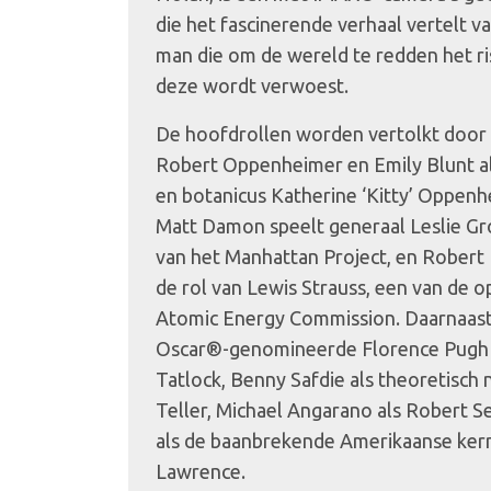
die het fascinerende verhaal vertelt v
man die om de wereld te redden het r
deze wordt verwoest.
De hoofdrollen worden vertolkt door C
Robert Oppenheimer en Emily Blunt al
en botanicus Katherine ‘Kitty’ Oppen
Matt Damon speelt generaal Leslie Gro
van het Manhattan Project, en Robert 
de rol van Lewis Strauss, een van de op
Atomic Energy Commission. Daarnaast
Oscar®-genomineerde Florence Pugh a
Tatlock, Benny Safdie als theoretisc
Teller, Michael Angarano als Robert S
als de baanbrekende Amerikaanse ker
Lawrence.