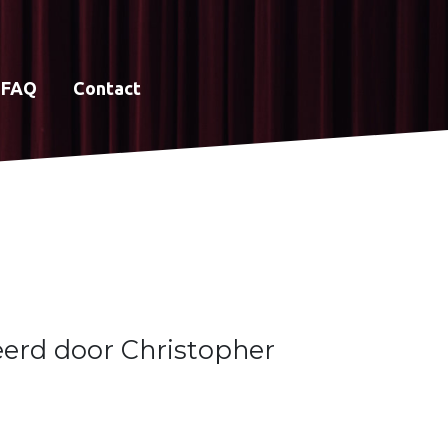
FAQ
Contact
eerd door Christopher