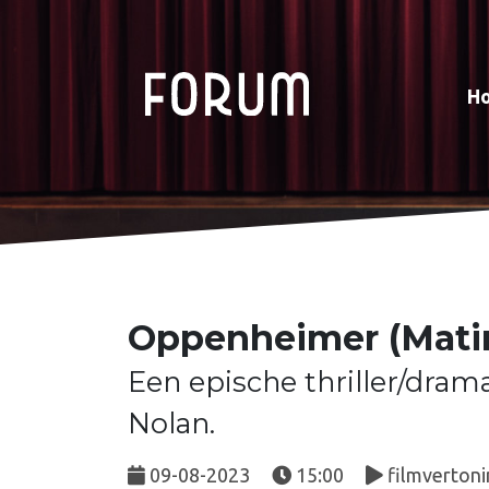
H
Oppenheimer (Mati
Een epische thriller/dram
Nolan.
09-08-2023
15:00
filmvertoni