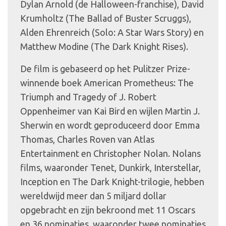
Dylan Arnold (de Halloween-franchise), David
Krumholtz (The Ballad of Buster Scruggs),
Alden Ehrenreich (Solo: A Star Wars Story) en
Matthew Modine (The Dark Knight Rises).
De film is gebaseerd op het Pulitzer Prize-
winnende boek American Prometheus: The
Triumph and Tragedy of J. Robert
Oppenheimer van Kai Bird en wijlen Martin J.
Sherwin en wordt geproduceerd door Emma
Thomas, Charles Roven van Atlas
Entertainment en Christopher Nolan. Nolans
films, waaronder Tenet, Dunkirk, Interstellar,
Inception en The Dark Knight-trilogie, hebben
wereldwijd meer dan 5 miljard dollar
opgebracht en zijn bekroond met 11 Oscars
en 36 nominaties, waaronder twee nominaties