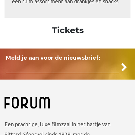
een ruim assortiment aan drankjes en snacks.
Tickets
Meld je aan voor de nieuwsbrief:
Een prachtige, luxe filmzaal in het hartje van
Sittard. Sfeervol sinds 1929, met de