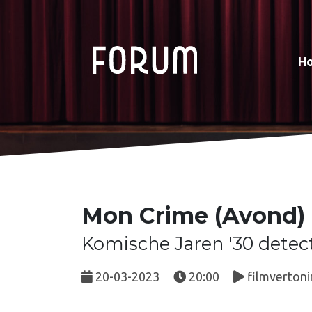
H
Mon Crime (Avond)
Komische Jaren '30 detec
20-03-2023
20:00
filmvertoni