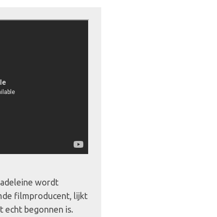
 Madeleine wordt
e filmproducent, lijkt
et echt begonnen is.