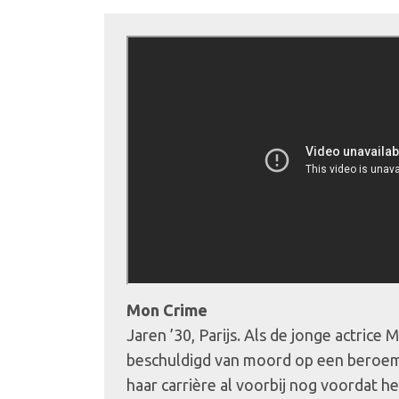
Mon Crime
Jaren ’30, Parijs. Als de jonge actrice
beschuldigd van moord op een beroemd
haar carrière al voorbij nog voordat h