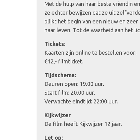
Met de hulp van haar beste vriendin e
ze echter bewijzen dat ze uit zelfverd
blijkt het begin van een nieuw en zeer
haar leven. Tot de waarheid aan het l
Tickets:
Kaarten zijn online te bestellen voor:
€12,- filmticket.
Tijdschema:
Deuren open: 19.00 uur.
Start film: 20.00 uur.
Verwachte eindtijd: 22:00 uur.
Kijkwijzer
De film heeft Kijkwijzer 12 jaar.
Let op: