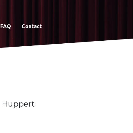
FAQ
Contact
e Huppert