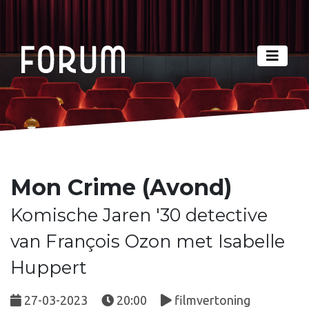
Mon Crime (Avond)
Komische Jaren '30 detective
van François Ozon met Isabelle
Huppert
27-03-2023
20:00
filmvertoning