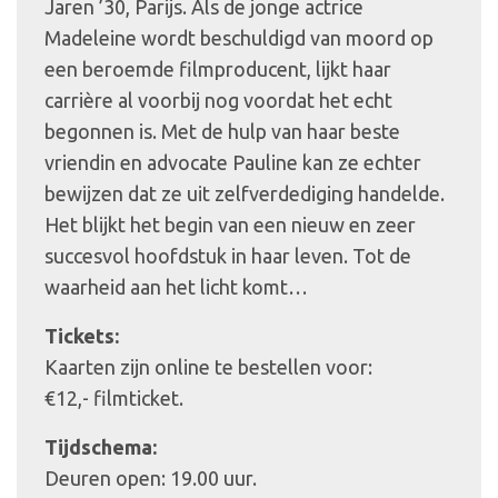
Jaren ’30, Parijs. Als de jonge actrice
Madeleine wordt beschuldigd van moord op
een beroemde filmproducent, lijkt haar
carrière al voorbij nog voordat het echt
begonnen is. Met de hulp van haar beste
vriendin en advocate Pauline kan ze echter
bewijzen dat ze uit zelfverdediging handelde.
Het blijkt het begin van een nieuw en zeer
succesvol hoofdstuk in haar leven. Tot de
waarheid aan het licht komt…
Tickets:
Kaarten zijn online te bestellen voor:
€12,- filmticket.
Tijdschema:
Deuren open: 19.00 uur.