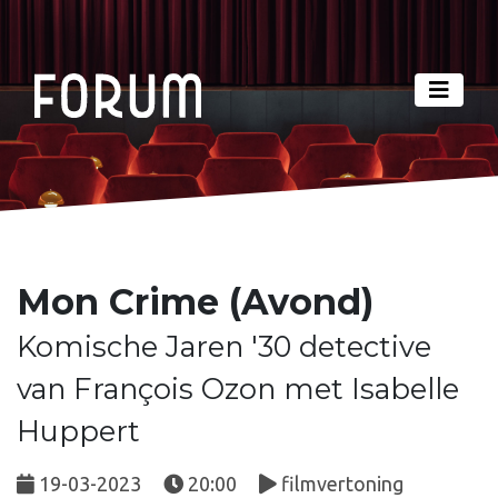
Mon Crime (Avond)
Komische Jaren '30 detective
van François Ozon met Isabelle
Huppert
19-03-2023
20:00
filmvertoning