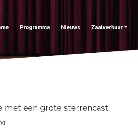
ome
Programma
Nieuws
Zaalverhuur
 met een grote sterrencast
ng