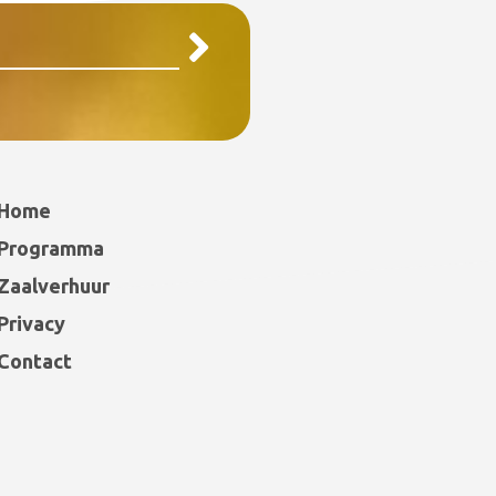
Home
Programma
Zaalverhuur
Privacy
Contact