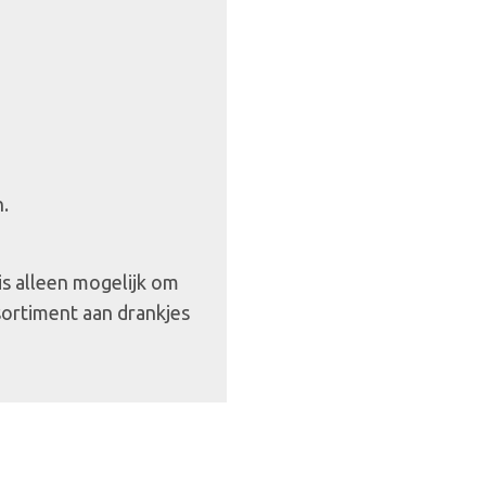
n.
 is alleen mogelijk om
sortiment aan drankjes