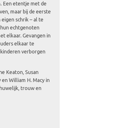
. Een etentje met de
en, maar bij de eerste
eigen schrik – al te
n hun echtgenoten
met elkaar. Gevangen in
ouders elkaar te
n kinderen verborgen
ane Keaton, Susan
en William H. Macy in
huwelijk, trouw en