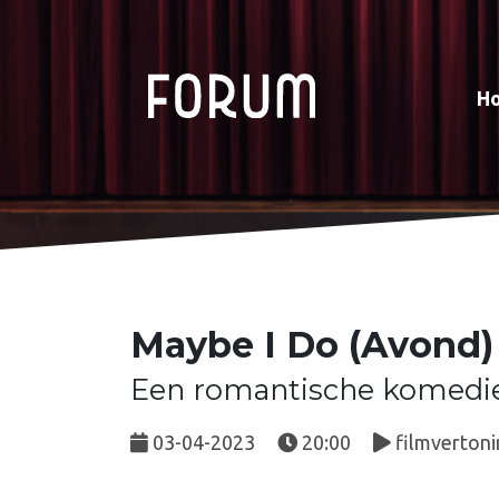
H
Maybe I Do (Avond)
Een romantische komedie
03-04-2023
20:00
filmvertoni