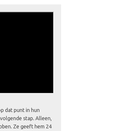
op dat punt in hun
 volgende stap. Alleen,
 hebben. Ze geeft hem 24