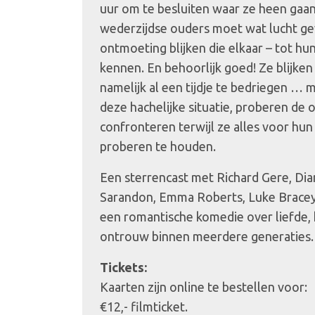
uur om te besluiten waar ze heen gaan
wederzijdse ouders moet wat lucht gev
ontmoeting blijken die elkaar – tot hun 
kennen. En behoorlijk goed! Ze blijke
namelijk al een tijdje te bedriegen … 
deze hachelijke situatie, proberen de 
confronteren terwijl ze alles voor hu
proberen te houden.
Een sterrencast met Richard Gere, Di
Sarandon, Emma Roberts, Luke Bracey 
een romantische komedie over liefde, 
ontrouw binnen meerdere generaties.
Tickets:
Kaarten zijn online te bestellen voor:
€12,- filmticket.