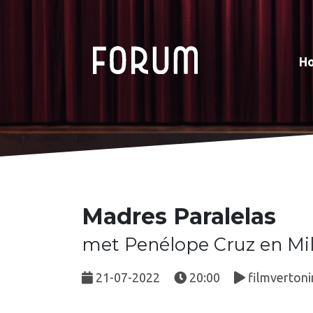
H
Madres Paralelas
met Penélope Cruz en Mi
21-07-2022
20:00
filmvertoni