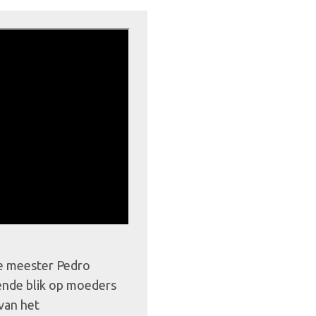
e meester Pedro
nde blik op moeders
van het