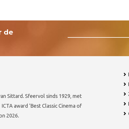
r de
van Sittard. Sfeervol sinds 1929, met
 ICTA award ‘Best Classic Cinema of
on 2026.