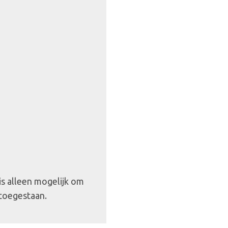
 is alleen mogelijk om
 toegestaan.