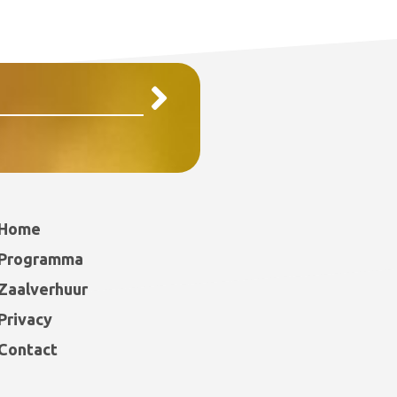
Home
Programma
Zaalverhuur
Privacy
Contact