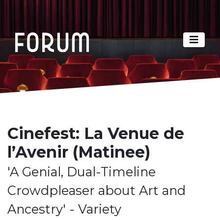
Cinefest: La Venue de
l’Avenir (Matinee)
'A Genial, Dual-Timeline
Crowdpleaser about Art and
Ancestry' - Variety