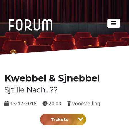
Kwebbel & Sjnebbel
Sjtille Nach...??
15-12-2018
20:00
voorstelling
Tickets