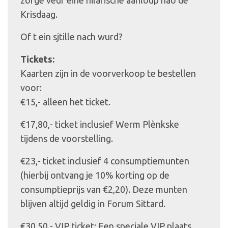
Krisdaag.
Of t ein sjtille nach wurd?
Tickets:
Kaarten zijn in de voorverkoop te bestellen
voor:
€15,- alleen het ticket.
€17,80,- ticket inclusief Werm Plènkske
tijdens de voorstelling.
€23,- ticket inclusief 4 consumptiemunten
(hierbij ontvang je 10% korting op de
consumptieprijs van €2,20). Deze munten
blijven altijd geldig in Forum Sittard.
€30,50,- VIP ticket: Een speciale VIP plaats