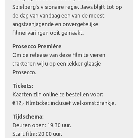
Spielberg’s visionaire regie. Jaws blijft tot op
de dag van vandaag een van de meest
angstaanjagende en onvergetelijke
filmervaringen ooit gemaakt.
Prosecco Première
Om de release van deze film te vieren
trakteren wij u op een lekker glaasje
Prosecco.
Tickets:
Kaarten zijn online te bestellen voor:
€12,- filmticket inclusief welkomstdrankje.
Tijdschema:
Deuren open: 19.30 uur.
Start film: 20.00 uur.