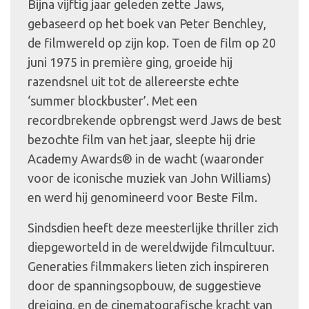
Bijna vijftig jaar geleden zette Jaws,
gebaseerd op het boek van Peter Benchley,
de filmwereld op zijn kop. Toen de film op 20
juni 1975 in première ging, groeide hij
razendsnel uit tot de allereerste echte
‘summer blockbuster’. Met een
recordbrekende opbrengst werd Jaws de best
bezochte film van het jaar, sleepte hij drie
Academy Awards® in de wacht (waaronder
voor de iconische muziek van John Williams)
en werd hij genomineerd voor Beste Film.
Sindsdien heeft deze meesterlijke thriller zich
diepgeworteld in de wereldwijde filmcultuur.
Generaties filmmakers lieten zich inspireren
door de spanningsopbouw, de suggestieve
dreiging, en de cinematografische kracht van