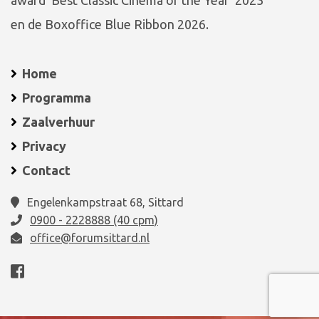
award ‘Best Classic Cinema of the Year’ 2023
en de Boxoffice Blue Ribbon 2026.
Home
Programma
Zaalverhuur
Privacy
Contact
Engelenkampstraat 68, Sittard
0900 - 2228888 (40 cpm)
office@forumsittard.nl