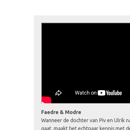
Faedre & Modre
Wanneer de dochter van Piv en Ulrik 
gaat, maakt het echtpaar kennis met d