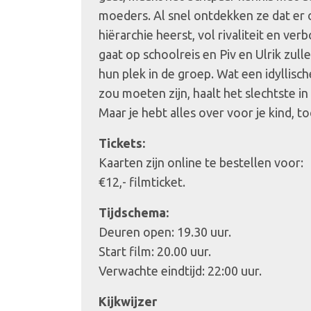
moeders. Al snel ontdekken ze dat er 
hiërarchie heerst, vol rivaliteit en ve
gaat op schoolreis en Piv en Ulrik zul
hun plek in de groep. Wat een idyllisch
zou moeten zijn, haalt het slechtste i
Maar je hebt alles over voor je kind, t
Tickets:
Kaarten zijn online te bestellen voor:
€12,- filmticket.
Tijdschema:
Deuren open: 19.30 uur.
Start film: 20.00 uur.
Verwachte eindtijd: 22:00 uur.
Kijkwijzer