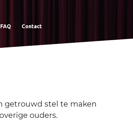
FAQ
Contact
en getrouwd stel te maken
 overige ouders.