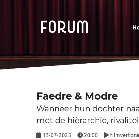
H
Faedre & Modre
Wanneer hun dochter naar
met de hiërarchie, rivalit
13-07-2023
20:00
filmvertoni