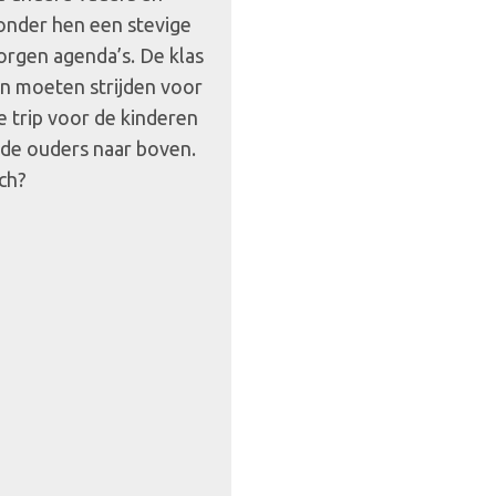
onder hen een stevige
rborgen agenda’s. De klas
len moeten strijden voor
e trip voor de kinderen
n de ouders naar boven.
och?