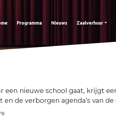
ome
Programma
Nieuws
Zaalverhuur
 een nieuwe school gaat, krijgt e
eit en de verborgen agenda’s van de
ng