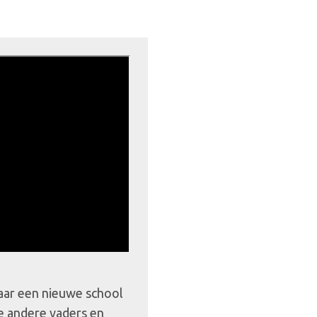
naar een nieuwe school
e andere vaders en