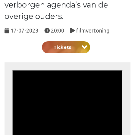
verborgen agenda’s van de
overige ouders.
17-07-2023
20:00
filmvertoning
Tickets