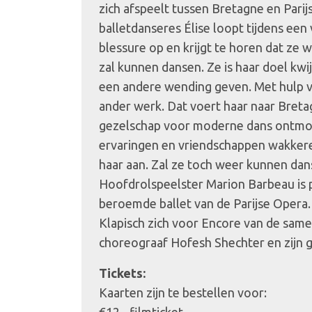
zich afspeelt tussen Bretagne en Parijs
balletdanseres Élise loopt tijdens een
blessure op en krijgt te horen dat ze w
zal kunnen dansen. Ze is haar doel kwi
een andere wending geven. Met hulp v
ander werk. Dat voert haar naar Bret
gezelschap voor moderne dans ontmo
ervaringen en vriendschappen wakkere
haar aan. Zal ze toch weer kunnen dan
Hoofdrolspeelster Marion Barbeau is pr
beroemde ballet van de Parijse Opera
Klapisch zich voor Encore van de sam
choreograaf Hofesh Shechter en zijn 
Tickets:
Kaarten zijn te bestellen voor: