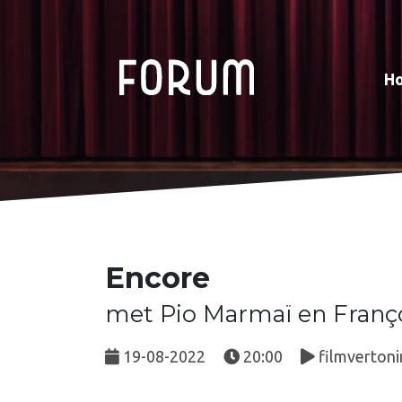
H
Encore
met Pio Marmaï en Françoi
19-08-2022
20:00
filmvertoni