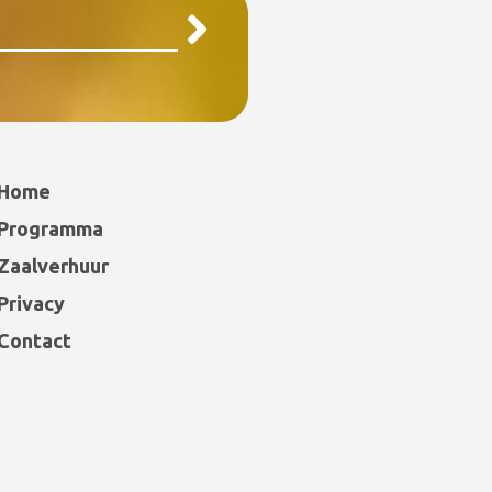
Home
Programma
Zaalverhuur
Privacy
Contact