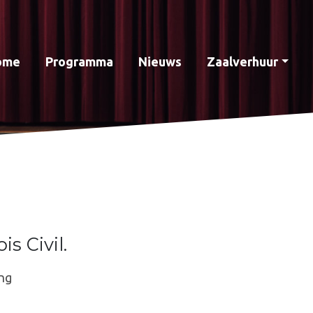
ome
Programma
Nieuws
Zaalverhuur
s Civil.
ng