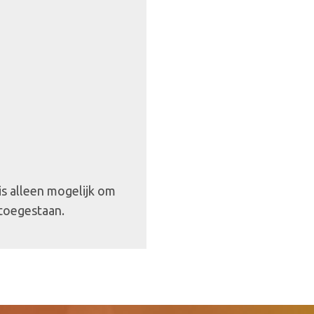
 is alleen mogelijk om
 toegestaan.