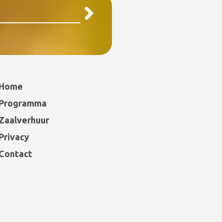
Home
Programma
Zaalverhuur
Privacy
Contact