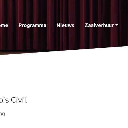
ome
Programma
Nieuws
Zaalverhuur
s Civil.
ng