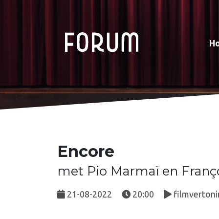
H
Encore
met Pio Marmaï en Françoi
21-08-2022
20:00
filmvertoni