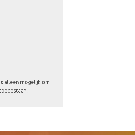
 is alleen mogelijk om
 toegestaan.