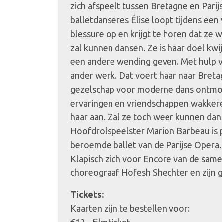
zich afspeelt tussen Bretagne en Parijs
balletdanseres Élise loopt tijdens een
blessure op en krijgt te horen dat ze w
zal kunnen dansen. Ze is haar doel kwi
een andere wending geven. Met hulp v
ander werk. Dat voert haar naar Bret
gezelschap voor moderne dans ontmo
ervaringen en vriendschappen wakkere
haar aan. Zal ze toch weer kunnen dan
Hoofdrolspeelster Marion Barbeau is pr
beroemde ballet van de Parijse Opera
Klapisch zich voor Encore van de sam
choreograaf Hofesh Shechter en zijn 
Tickets:
Kaarten zijn te bestellen voor: