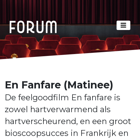
En Fanfare (Matinee)
De feelgoodfilm En fanfare is
zowel hartverwarmend als
hartverscheurend, en een groot
bioscoopsucces in Frankrijk en