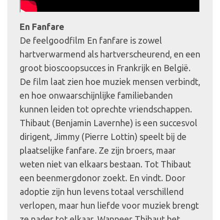
En Fanfare
De feelgoodfilm En fanfare is zowel
hartverwarmend als hartverscheurend, en een
groot bioscoopsucces in Frankrijk en België.
De film laat zien hoe muziek mensen verbindt,
en hoe onwaarschijnlijke familiebanden
kunnen leiden tot oprechte vriendschappen.
Thibaut (Benjamin Lavernhe) is een succesvol
dirigent, Jimmy (Pierre Lottin) speelt bij de
plaatselijke fanfare. Ze zijn broers, maar
weten niet van elkaars bestaan. Tot Thibaut
een beenmergdonor zoekt. En vindt. Door
adoptie zijn hun levens totaal verschillend
verlopen, maar hun liefde voor muziek brengt
ze nader tot elkaar. Wanneer Thibaut het