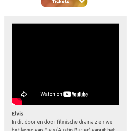
Tickets
Elvis
In dit door en door filmische drama zien we
het leven van Elvis (Austin Butler) vanuit het