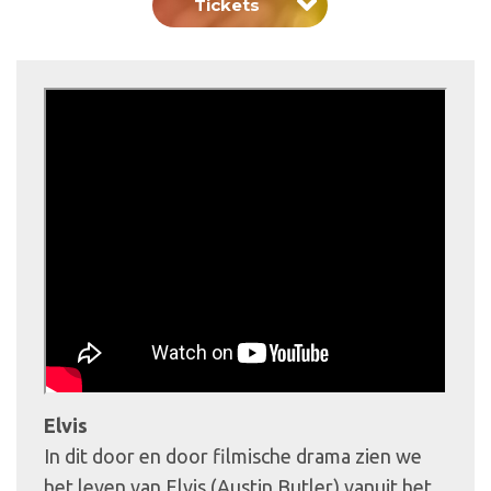
Tickets
Elvis
In dit door en door filmische drama zien we
het leven van Elvis (Austin Butler) vanuit het