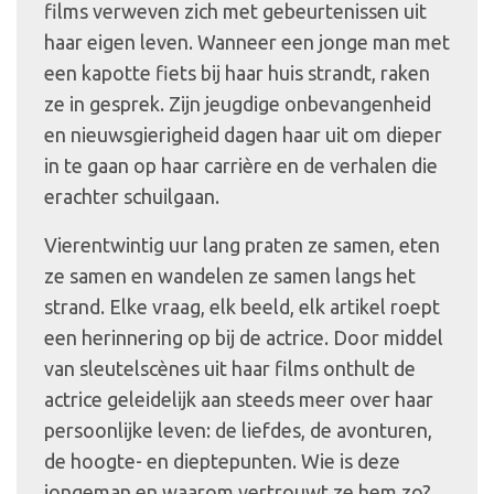
films verweven zich met gebeurtenissen uit
haar eigen leven. Wanneer een jonge man met
een kapotte fiets bij haar huis strandt, raken
ze in gesprek. Zijn jeugdige onbevangenheid
en nieuwsgierigheid dagen haar uit om dieper
in te gaan op haar carrière en de verhalen die
erachter schuilgaan.
Vierentwintig uur lang praten ze samen, eten
ze samen en wandelen ze samen langs het
strand. Elke vraag, elk beeld, elk artikel roept
een herinnering op bij de actrice. Door middel
van sleutelscènes uit haar films onthult de
actrice geleidelijk aan steeds meer over haar
persoonlijke leven: de liefdes, de avonturen,
de hoogte- en dieptepunten. Wie is deze
jongeman en waarom vertrouwt ze hem zo?