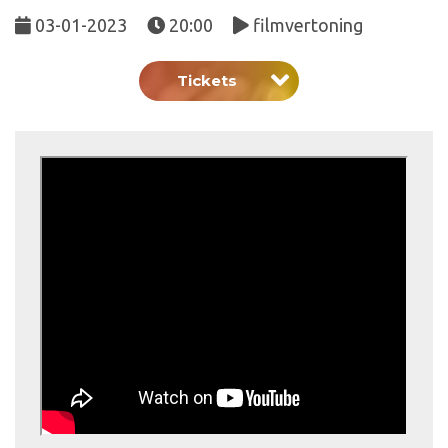
03-01-2023
20:00
filmvertoning
Tickets