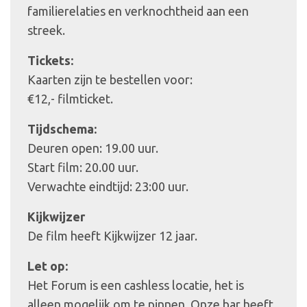
familierelaties en verknochtheid aan een
streek.
Tickets:
Kaarten zijn te bestellen voor:
€12,- filmticket.
Tijdschema:
Deuren open: 19.00 uur.
Start film: 20.00 uur.
Verwachte eindtijd: 23:00 uur.
Kijkwijzer
De film heeft Kijkwijzer 12 jaar.
Let op:
Het Forum is een cashless locatie, het is
alleen mogelijk om te pinnen. Onze bar heeft