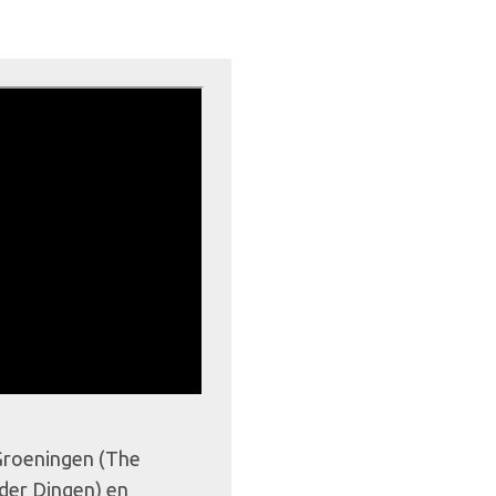
 Groeningen (The
der Dingen) en