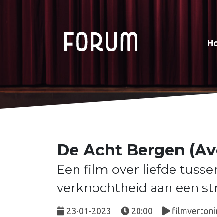
H
De Acht Bergen (Av
Een film over liefde tuss
verknochtheid aan een st
23-01-2023
20:00
filmvertoni