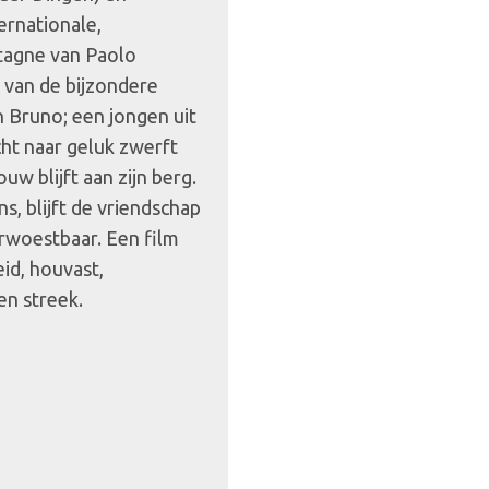
ernationale,
tagne van Paolo
 van de bijzondere
n Bruno; een jongen uit
ht naar geluk zwerft
uw blijft aan zijn berg.
s, blijft de vriendschap
erwoestbaar. Een film
id, houvast,
en streek.