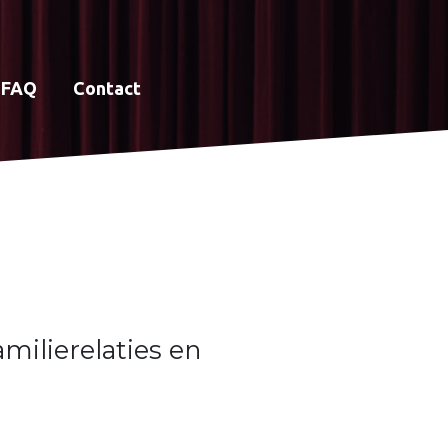
FAQ
Contact
milierelaties en