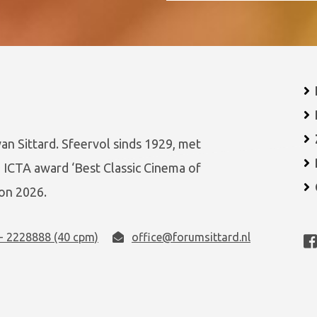
van Sittard. Sfeervol sinds 1929, met
 ICTA award ‘Best Classic Cinema of
on 2026.
- 2228888 (40 cpm)
office@forumsittard.nl