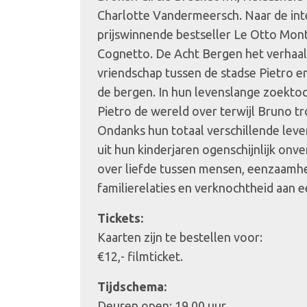
Charlotte Vandermeersch. Naar de int
prijswinnende bestseller Le Otto Mon
Cognetto. De Acht Bergen het verhaal
vriendschap tussen de stadse Pietro e
de bergen. In hun levenslange zoektoc
Pietro de wereld over terwijl Bruno tro
Ondanks hun totaal verschillende leven
uit hun kinderjaren ogenschijnlijk onv
over liefde tussen mensen, eenzaamhe
familierelaties en verknochtheid aan e
Tickets:
Kaarten zijn te bestellen voor:
€12,- filmticket.
Tijdschema:
Deuren open: 19.00 uur.