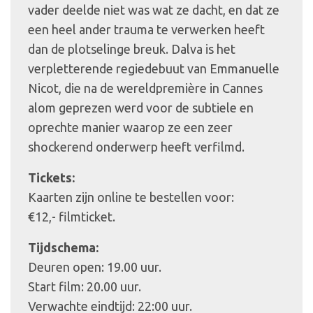
vader deelde niet was wat ze dacht, en dat ze
een heel ander trauma te verwerken heeft
dan de plotselinge breuk. Dalva is het
verpletterende regiedebuut van Emmanuelle
Nicot, die na de wereldpremière in Cannes
alom geprezen werd voor de subtiele en
oprechte manier waarop ze een zeer
shockerend onderwerp heeft verfilmd.
Tickets:
Kaarten zijn online te bestellen voor:
€12,- filmticket.
Tijdschema:
Deuren open: 19.00 uur.
Start film: 20.00 uur.
Verwachte eindtijd: 22:00 uur.