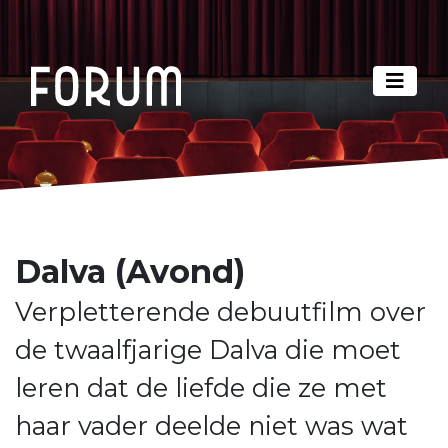
Dalva (Avond)
Verpletterende debuutfilm over
de twaalfjarige Dalva die moet
leren dat de liefde die ze met
haar vader deelde niet was wat