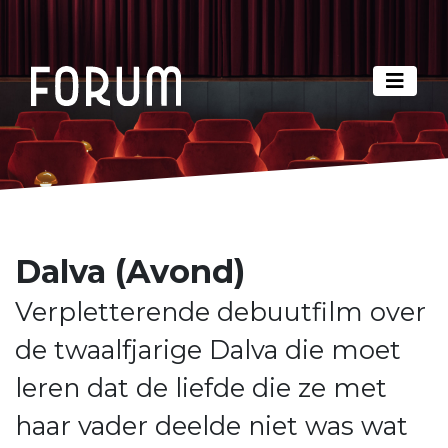
Dalva (Avond)
Verpletterende debuutfilm over
de twaalfjarige Dalva die moet
leren dat de liefde die ze met
haar vader deelde niet was wat