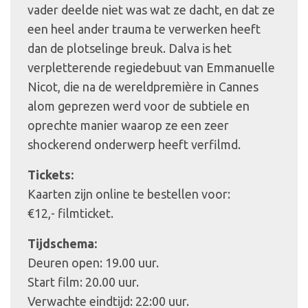
vader deelde niet was wat ze dacht, en dat ze
een heel ander trauma te verwerken heeft
dan de plotselinge breuk. Dalva is het
verpletterende regiedebuut van Emmanuelle
Nicot, die na de wereldpremière in Cannes
alom geprezen werd voor de subtiele en
oprechte manier waarop ze een zeer
shockerend onderwerp heeft verfilmd.
Tickets:
Kaarten zijn online te bestellen voor:
€12,- filmticket.
Tijdschema:
Deuren open: 19.00 uur.
Start film: 20.00 uur.
Verwachte eindtijd: 22:00 uur.