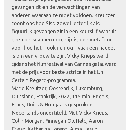
gevangen zit en de verwachtingen van
anderen waaraan ze moet voldoen. Kreutzer
toont ons hoe Sissi zowel letterlijk als
figuurlijk gevangen zit in een keurslijf waaruit
geen ontsnappen mogelijk is, een metafoor
voor hoe het – ook nu nog – vaak een nadeel
is om een vrouw te zijn. Vicky Krieps werd
tijdens het filmfestival van Cannes gelauwerd
met de prijs voor beste actrice in het Un
Certain Regard-programma.
Marie Kreutzer, Oostenrijk, Luxemburg,
Duitsland, Frankrijk, 2022, 115 min. Engels,
Frans, Duits & Hongaars gesproken,
Nederlands ondertiteld. Met Vicky Krieps,
Colin Morgan, Finnegan Oldfield, Aaron
Friesz, Katharina Lorenz, Alma Hasun.