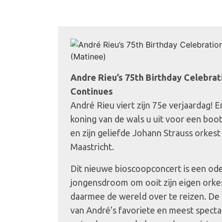
Andre Rieu’s 75th Birthday Celebra
Continues
André Rieu viert zijn 75e verjaardag! 
koning van de wals u uit voor een bo
en zijn geliefde Johann Strauss orkest
Maastricht.
Dit nieuwe bioscoopconcert is een od
jongensdroom om ooit zijn eigen orke
daarmee de wereld over te reizen. De 
van André’s favoriete en meest spectac