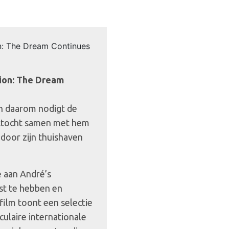
tion: The Dream
En daarom nodigt de
ottocht samen met hem
 door zijn thuishaven
e aan André’s
st te hebben en
film toont een selectie
ulaire internationale