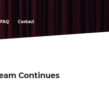
FAQ
Contact
Dream Continues