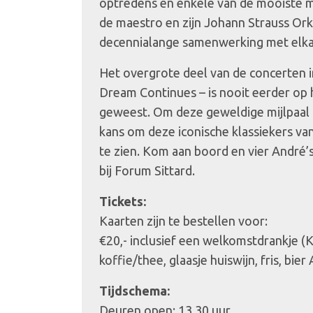
optredens en enkele van de mooiste
de maestro en zijn Johann Strauss Ork
decennialange samenwerking met elka
Het overgrote deel van de concerten i
Dream Continues – is nooit eerder op 
geweest. Om deze geweldige mijlpaal te
kans om deze iconische klassiekers va
te zien. Kom aan boord en vier André’s 
bij Forum Sittard.
Tickets:
Kaarten zijn te bestellen voor:
€20,- inclusief een welkomstdrankje (K
koffie/thee, glaasje huiswijn, fris, bier
Tijdschema:
Deuren open: 13.30 uur.