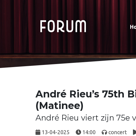
H
André Rieu’s 75th B
(Matinee)
André Rieu viert zijn 75e 
13-04-2025
14:00
concert