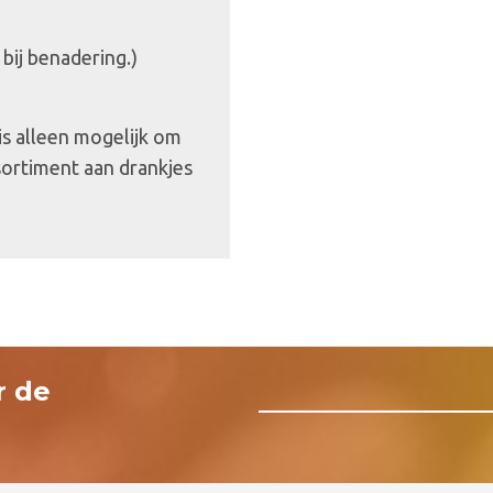
 bij benadering.)
 is alleen mogelijk om
sortiment aan drankjes
r de